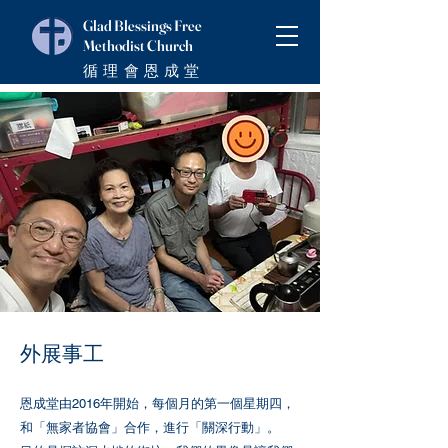
Glad Blessings Free
Methodist Church
循理會恩成堂
外展事工
恩成堂由2016年開始，每個月的第一個星期四，
和「無家者協會」合作，進行「關深行動」。