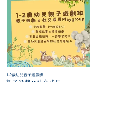
1-2歲幼兒親子遊戲班
親子遊戲 x 社交成長
Playgroup
日期：​​2026年7月30日，8月6日及8月13日（星
期四）
時間：上午10:00 - 11:00
地點：循理會恩成堂
（深水埗保安道一號寶安閣一樓一室）