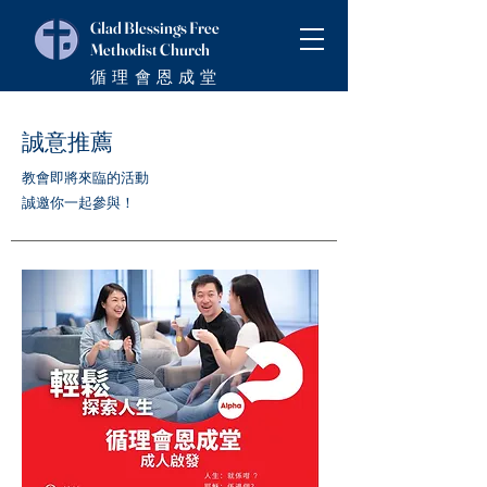
Glad Blessings Free
Methodist Church
循理會恩成堂
​誠意推薦
教會即將來臨的活動
​誠邀你一起參與！