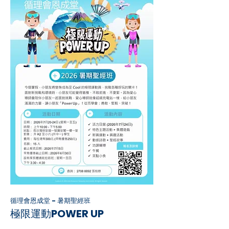
循理會恩成堂 - 暑期聖經班
極限運動POWER UP