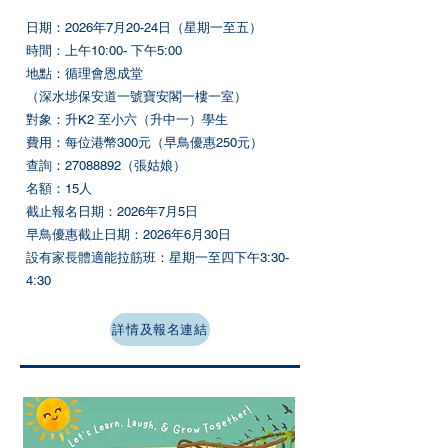
日期：​​2026年7月20-24日（星期一至五）
時間：上午10:00- 下午5:00
地點：循理會恩成堂
（深水埗保安道一號寶安閣一樓一室）
對象：升K2 至小六（升中一）學生
費用：​每位港幣300元（早鳥優惠250元）
查詢：27088892（張姑娘）
名額：15人
截止報名日期：2026年7月5日
早鳥優惠截止日期：2026年6月30日
設有家長體適能拉筋班：星期一至四下午3:30-
4:30
詳情及報名連結