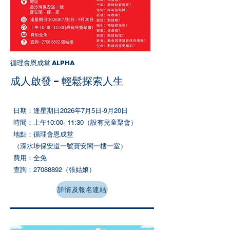
循理會恩成堂 ALPHA
成人啟發 - 輕鬆探索人生
日期：​​逢星期日2026年7月5日-9月20日
時間：上午10:00- 11:30（設有兒童聚會）
地點：循理會恩成堂
（深水埗保安道一號寶安閣一樓一室）
費用：全免
查詢：27088892（張姑娘）
詳情及報名連結