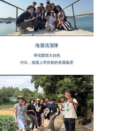
海灘清潔隊
學習愛惜大自然
付出，保護上帝所創的美麗風景