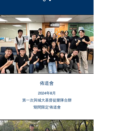
佈道會
2024年8月
第一次與城大基督徒樂隊合辦
​'期間限定'佈道會