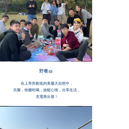
​野餐🧺
在上帝所創造的美麗大自然中，
共聚，快樂吃喝，放鬆心情，分享生活，
​充電再出發！