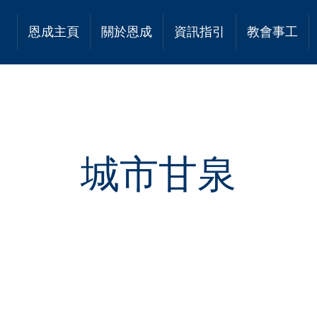
恩成主頁
關於恩成
資訊指引
教會事工
城市甘泉