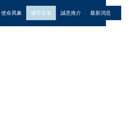
使命異象
城市甘泉
誠意推介
最新消息